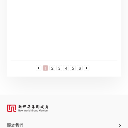
1
2
3
4
5
6
關於我們