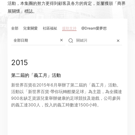
活動，本集團的努力更得到顧客及各方的肯定，並屢獲頒「商界
展關懷」標誌。
全部
兒童關愛
社區福祉
援助支持
@Dream愛夢想
全部日期
2015
第二屆的「義工月」活動
新世界百貨在2015年6月舉辦了第二屆的「義工月」活動。
活動以「新世界百貨‧帶你玩轉酷樂足球」為主題，為全國達
900名缺乏資源兒童舉辦健康的足球競技及遊戲，公司參與
的義工達300人，投入的義工時數達1500小時。