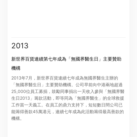
2013
新世界百貨連續第七年成為「無國界醫生日」主要贊助
機構
2013年7月，新世界百貨連續七年成為無國界醫生主辦的
「無國界醫生日」主要贊助機構。公司早前向中港兩地超過
25,000位員工募捐，鼓勵同事捐出一天收入參與「無國界醫
生日2013」籌款活動，即等同為「無國界醫生」的全球救援
工作當一天義工。在員工的鼎力支持下，短短數日間公司已
能籌得善款45萬港元，連續七年成為此活動籌得最高善款的
機構。