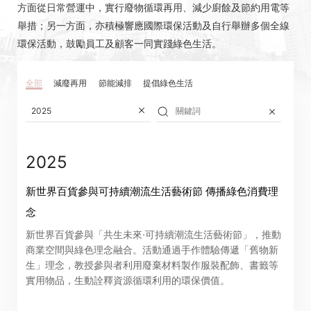
方面從日常營運中，實行廢物循環再用、減少廚餘及節約用電等
舉措；另一方面，亦積極響應國際環保活動及自行舉辦多個全線
環保活動，鼓勵員工及顧客一同實踐綠色生活。
全部
減廢再用
節能減排
提倡綠色生活
2025
2025
新世界百貨參與可持續潮流生活藝術節 傳播綠色消費理
念
新世界百貨參與「共生未來·可持續潮流生活藝術節」，推動
商業空間與綠色理念融合。活動通過手作體驗傳遞「舊物新
生」理念，教授參與者利用廢棄材料製作服裝配飾、書籤等
實用物品，生動詮釋資源循環利用的環保價值。